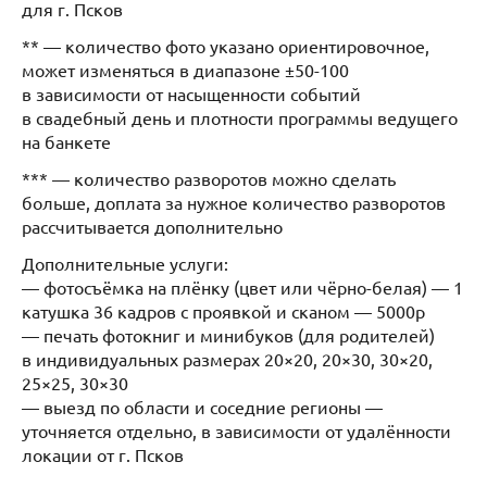
для г. Псков
** — количество фото указано ориентировочное,
может изменяться в диапазоне ±50-100
в зависимости от насыщенности событий
в свадебный день и плотности программы ведущего
на банкете
*** — количество разворотов можно сделать
больше, доплата за нужное количество разворотов
рассчитывается дополнительно
Дополнительные услуги:
— фотосъёмка на плёнку (цвет или чёрно-белая) — 1
катушка 36 кадров с проявкой и сканом — 5000р
— печать фотокниг и минибуков (для родителей)
в индивидуальных размерах 20×20, 20×30, 30×20,
25×25, 30×30
— выезд по области и соседние регионы —
уточняется отдельно, в зависимости от удалённости
локации от г. Псков